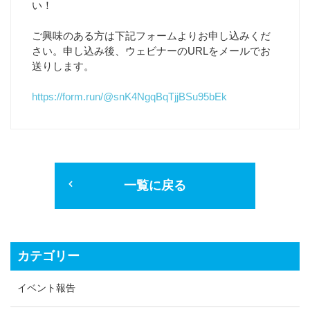
い！
ご興味のある方は下記フォームよりお申し込みくだ
さい。申し込み後、ウェビナーのURLをメールでお
送りします。
https://form.run/@snK4NgqBqTjjBSu95bEk
一覧に戻る
カテゴリー
イベント報告