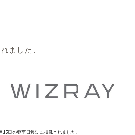
されました。
1月15日の薬事日報誌に掲載されました。