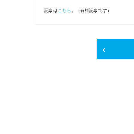
記事は
こちら
。（有料記事です）