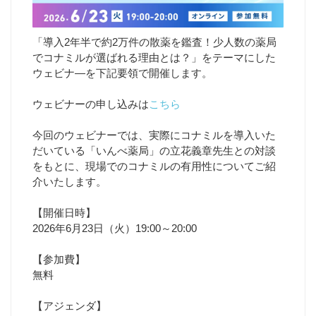
「導入2年半で約2万件の散薬を鑑査！少人数の薬局
でコナミルが選ばれる理由とは？」をテーマにした
ウェビナ―を下記要領で開催します。
ウェビナーの申し込みは
こちら
今回のウェビナーでは、実際にコナミルを導入いた
だいている「いんべ薬局」の立花義章先生との対談
をもとに、現場でのコナミルの有用性についてご紹
介いたします。
【開催日時】
2026年6月23日（火）19:00～20:00
【参加費】
無料
【アジェンダ】