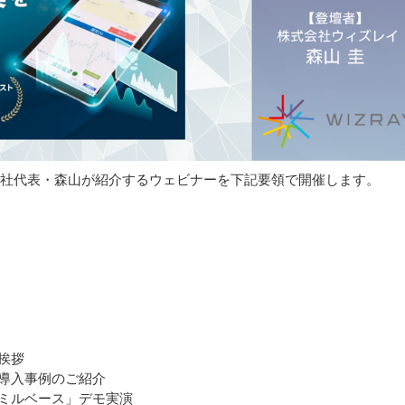
社代表・森山が紹介するウェビナーを下記要領で開催します。
ご挨拶
能、導入事例のご紹介
コナミルベース」デモ実演