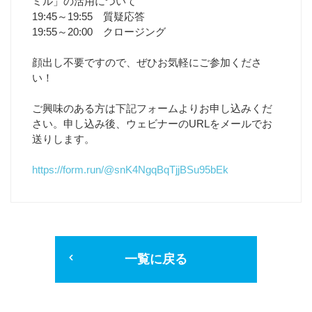
ミル」の活用について
19:45～19:55 質疑応答
19:55～20:00 クロージング
顔出し不要ですので、ぜひお気軽にご参加くださ
い！
ご興味のある方は下記フォームよりお申し込みくだ
さい。申し込み後、ウェビナーのURLをメールでお
送りします。
https://form.run/@snK4NgqBqTjjBSu95bEk
一覧に戻る