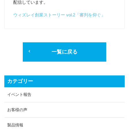
配信しています。
ウィズレイ創業ストーリー vol.2「審判を仰ぐ」
一覧に戻る
カテゴリー
イベント報告
お客様の声
製品情報