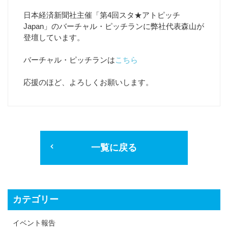
日本経済新聞社主催「第4回スタ★アトピッチ
Japan」のバーチャル・ピッチランに弊社代表森山が
登壇しています。
バーチャル・ピッチランは
こちら
応援のほど、よろしくお願いします。
一覧に戻る
カテゴリー
イベント報告