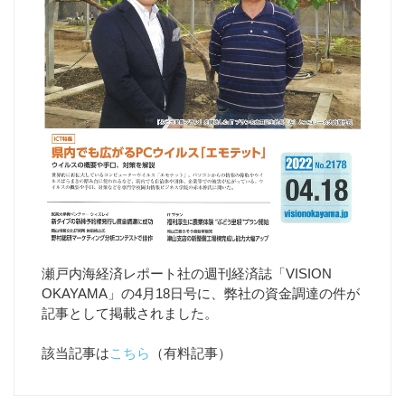
瀬戸内海経済レポート社の週刊経済誌「VISION
OKAYAMA」の4月18日号に、弊社の資金調達の件が
記事として掲載されました。
該当記事は
こちら
（有料記事）